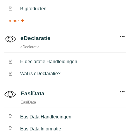
Bijproducten
more
eDeclaratie
eDeclaratie
E-declaratie Handleidingen
Wat is eDeclaratie?
EasiData
EasiData
EasiData Handleidingen
EasiData Informatie