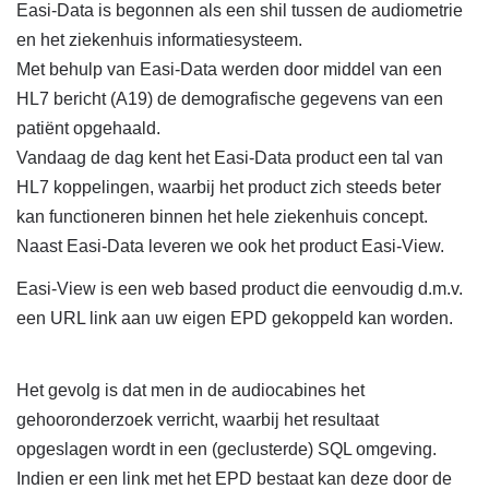
Easi-Data is begonnen als een shil tussen de audiometrie
en het ziekenhuis informatiesysteem.
Met behulp van Easi-Data werden door middel van een
HL7 bericht (A19) de demografische gegevens van een
patiënt opgehaald.
Vandaag de dag kent het Easi-Data product een tal van
HL7 koppelingen, waarbij het product zich steeds beter
kan functioneren binnen het hele ziekenhuis concept.
Naast Easi-Data leveren we ook het product Easi-View.
Easi-View is een web based product die eenvoudig d.m.v.
een URL link aan uw eigen EPD gekoppeld kan worden.
Het gevolg is dat men in de audiocabines het
gehooronderzoek verricht, waarbij het resultaat
opgeslagen wordt in een (geclusterde) SQL omgeving.
Indien er een link met het EPD bestaat kan deze door de