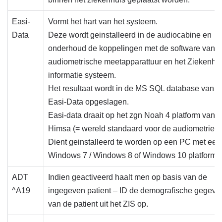
Easi-
Vormt het hart van het systeem.
Data
Deze wordt geinstalleerd in de audiocabine en
onderhoud de koppelingen met de software van 
audiometrische meetapparattuur en het Ziekenhu
informatie systeem.
Het resultaat wordt in de MS SQL database van
Easi-Data opgeslagen.
Easi-data draait op het zgn Noah 4 platform van
Himsa (= wereld standaard voor de audiometrie)
Dient geinstalleerd te worden op een PC met een
Windows 7 / Windows 8 of Windows 10 platform.
ADT
Indien geactiveerd haalt men op basis van de
^A19
ingegeven patient – ID de demografische gegeve
van de patient uit het ZIS op.