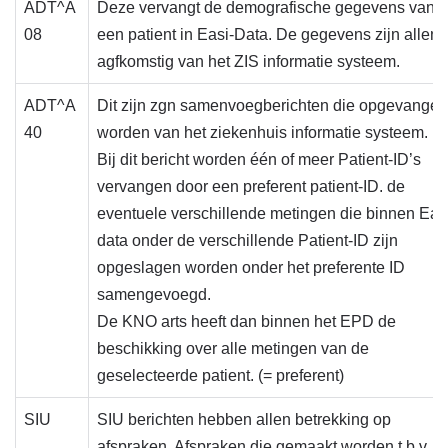
ADT^A
Deze vervangt de demografische gegevens van
08
een patient in Easi-Data. De gegevens zijn allen
agfkomstig van het ZIS informatie systeem.
ADT^A
Dit zijn zgn samenvoegberichten die opgevangen
40
worden van het ziekenhuis informatie systeem.
Bij dit bericht worden één of meer Patient-ID’s
vervangen door een preferent patient-ID. de
eventuele verschillende metingen die binnen Eas
data onder de verschillende Patient-ID zijn
opgeslagen worden onder het preferente ID
samengevoegd.
De KNO arts heeft dan binnen het EPD de
beschikking over alle metingen van de
geselecteerde patient. (= preferent)
SIU
SIU berichten hebben allen betrekking op
afspraken. Afspraken die gemaakt worden t.b.v.