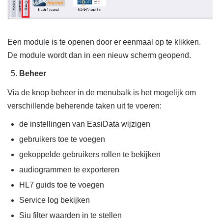
Een module is te openen door er eenmaal op te klikken.
De module wordt dan in een nieuw scherm geopend.
Beheer
Via de knop beheer in de menubalk is het mogelijk om
verschillende beherende taken uit te voeren:
de instellingen van EasiData wijzigen
gebruikers toe te voegen
gekoppelde gebruikers rollen te bekijken
audiogrammen te exporteren
HL7 guids toe te voegen
Service log bekijken
Siu filter waarden in te stellen