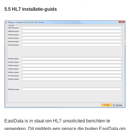
5.5 HL7 installatie-guids
EasiData is in staat om HL7 unsolicited berichten te
verwerken. Dit middels een service die buiten EasiData om