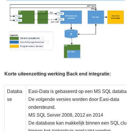
Korte uiteenzetting werking Back end integratie:
Databa
Easi-Data is gebaseerd op een MS SQL database
se
De volgende versies worden door Easi-data
ondersteund.
MS SQL Server 2008, 2012 en 2014
De database kan makkelijk binnen een SQL clust
binnen het ziekenhuis geplaatst worden.